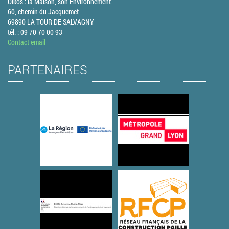
Oïkos : la Maison, son Environnement
60, chemin du Jacquemet
69890 LA TOUR DE SALVAGNY
tél. : 09 70 70 00 93
Contact email
PARTENAIRES