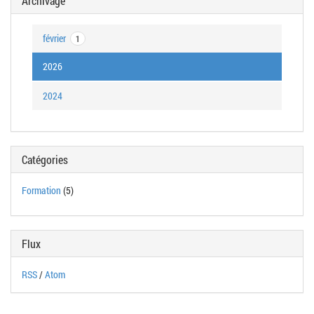
Archivage
février
1
2026
2024
Catégories
Formation
(5)
Flux
RSS
/
Atom